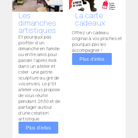
Les
La carte
dimanches
cadeaux
artistiques
Offrez un cadeau
Et pourquoi pas
original à vos proches et
profiter d’un
pourquoi pas les
dimanche en famille
accompagner !
ou entre amis pour
Plus d'infos
passer l’après midi
dans un atelier et
créer une petite
sculpture au gré de
vos envies. Le p’tit
atelier vous propose
de vous réunir
pendant 2h30 et de
partager autour
d’une création
artistique.
Plus d'infos