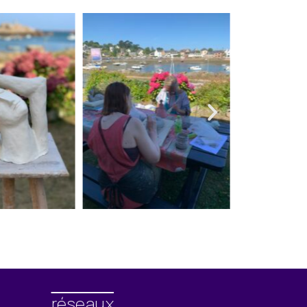
réseaux