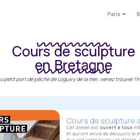
Paris
B
Cours de sculpture
en Bretagne
u petit port de pêche de Loguivy de la mer, venez trouver l'in
Cours de sculpture 
Cet atelier est
ouvert à tous
mêm
et qui ont envie de découvrir le 
que soit votre niveau de départ, 