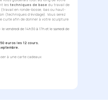
nt les
techniques de base
du travail de
on (travail en ronde-bosse, bas ou haut-
isson (techniques d’évidage). Vous serez
rre cuite afin de donner à votre sculpture
– le vendredi de 14h30 à 17h et le samedi de
350 euros les 12 cours.
0 septembre.
ser à une carte cadeaux