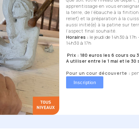
apprentissage en vous enseigna
la terre, de l’ébauche à la finiti
relief) et la préparation à la cu
aussi initié(e) à la patine sur te
l’aspect final souhaité.
Horaires :
le jeudi de 14h30 à 17h 
14h30 à 17h
Prix : 180 euros les 6 cours ou 
A utiliser entre le 1 mai et le 3
Pour un cour découverte :
pen
Inscription