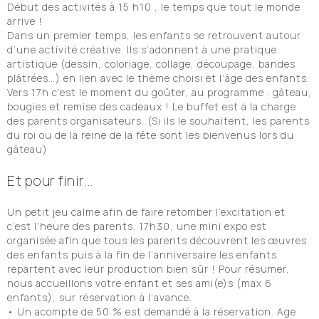
Début des activités à 15 h10 , le temps que tout le monde
arrive !
Dans un premier temps, les enfants se retrouvent autour
d’une activité créative. Ils s’adonnent à une pratique
artistique (dessin, coloriage, collage, découpage, bandes
plâtrées…) en lien avec le thème choisi et l’âge des enfants.
Vers 17h c’est le moment du goûter, au programme : gâteau,
bougies et remise des cadeaux ! Le buffet est à la charge
des parents organisateurs. (Si ils le souhaitent, les parents
du roi ou de la reine de la fête sont les bienvenus lors du
gâteau)
Et pour finir…
Un petit jeu calme afin de faire retomber l’excitation et
c’est l’heure des parents. 17h30, une mini expo est
organisée afin que tous les parents découvrent les œuvres
des enfants puis à la fin de l’anniversaire les enfants
repartent avec leur production bien sûr ! Pour résumer,
nous accueillons votre enfant et ses ami(e)s (max 6
enfants), sur réservation à l’avance.
• Un acompte de 50 % est demandé à la réservation. Age